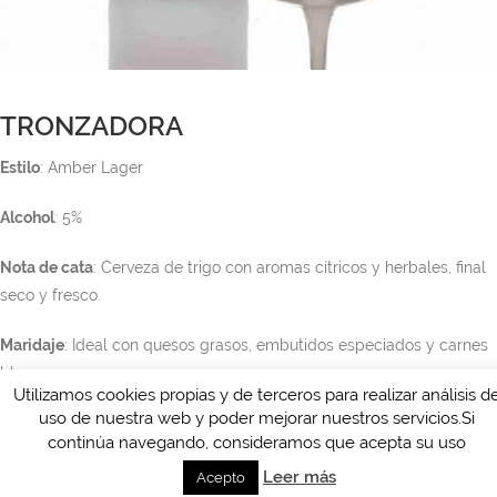
TRONZADORA
Estilo
: Amber Lager
Alcohol
: 5%
Nota de cata
: Cerveza de trigo con aromas cítricos y herbales, final
seco y fresco.
Maridaje
: Ideal con quesos grasos, embutidos especiados y carnes
blancas.
Utilizamos cookies propias y de terceros para realizar análisis d
uso de nuestra web y poder mejorar nuestros servicios.Si
continúa navegando, consideramos que acepta su uso
Leer más
Acepto