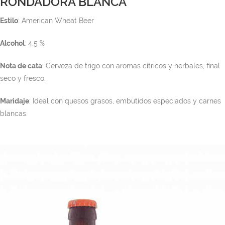
RONDADORA BLANCA
Estilo
: American Wheat Beer
Alcohol
: 4,5 %
Nota de cata
: Cerveza de trigo con aromas cítricos y herbales, final
seco y fresco.
Maridaje
: Ideal con quesos grasos, embutidos especiados y carnes
blancas.