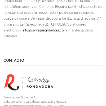
establecidos por la Ley 34/2002, de Servicios de la Sociedad
de la Información y de Comercio Electrónico. En el supuesto de
no estar interesado en recibir este tipo de comunicaciones
puede dirigirse a Cervezas del Sobrarbe S.L., a la dirección: C/
única s/n, La Cabezonada 22452 HUESCA o al correo
electrónico:
info@cervezarondadora.com
, manifestando su
voluntad.
CONTACTO
Cervezas del Sobrarbe S.L.,
Calle Única s/n, La Cabezonada, 22452 Huesca.
info@cervezarondadora.com
, +34 633 504 018