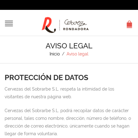
AVISO LEGAL
Inicio
/
Aviso legal
PROTECCIÓN DE DATOS
Cervezas del Sobrarbe S.L. respeta la intimidad de los
visitantes de nuestra página web.
Cervezas del Sobrarbe S.L. podrá recopilar datos de carácter
personal, tales como nombre, dirección, número de teléfono, o
dirección de correo electrónico, únicamente cuando se hagan
llegar de forma voluntaria.