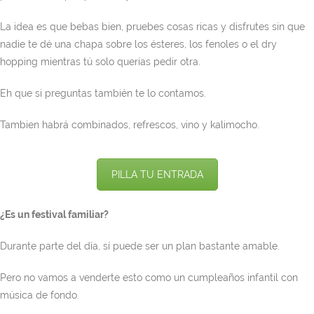
La idea es que bebas bien, pruebes cosas ricas y disfrutes sin que
nadie te dé una chapa sobre los ésteres, los fenoles o el dry
hopping mientras tú solo querías pedir otra.
Eh que si preguntas también te lo contamos.
Tambien habrá combinados, refrescos, vino y kalimocho.
PILLA TU ENTRADA
¿Es un festival familiar?
Durante parte del día, sí puede ser un plan bastante amable.
Pero no vamos a venderte esto como un cumpleaños infantil con
música de fondo.