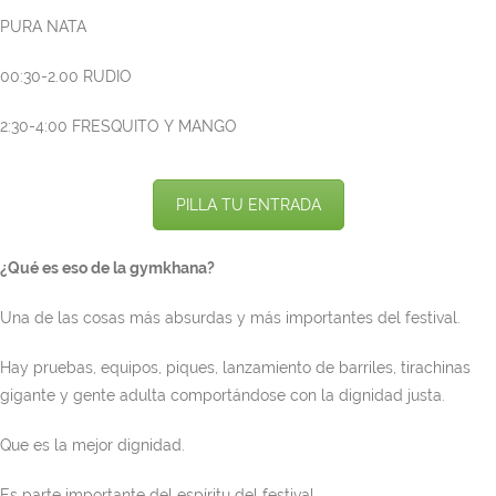
PURA NATA
00:30-2.00 RUDIO
2:30-4:00 FRESQUITO Y MANGO
PILLA TU ENTRADA
¿Qué es eso de la gymkhana?
Una de las cosas más absurdas y más importantes del festival.
Hay pruebas, equipos, piques, lanzamiento de barriles, tirachinas
gigante y gente adulta comportándose con la dignidad justa.
Que es la mejor dignidad.
Es parte importante del espíritu del festival.