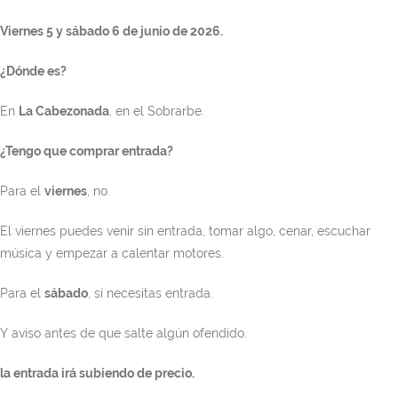
Viernes 5 y sábado 6 de junio de 2026.
¿Dónde es?
En
La Cabezonada
, en el Sobrarbe.
¿Tengo que comprar entrada?
Para el
viernes
, no.
El viernes puedes venir sin entrada, tomar algo, cenar, escuchar
música y empezar a calentar motores.
Para el
sábado
, sí necesitas entrada.
Y aviso antes de que salte algún ofendido.
la entrada irá subiendo de precio.