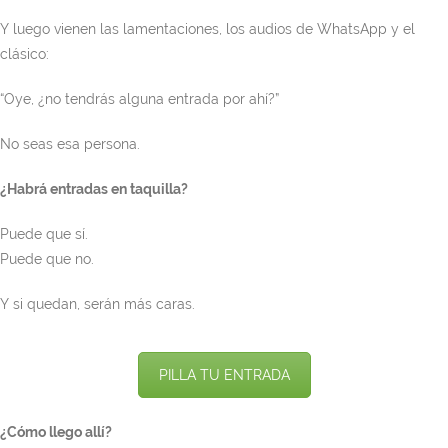
Y luego vienen las lamentaciones, los audios de WhatsApp y el
clásico:
“Oye, ¿no tendrás alguna entrada por ahí?”
No seas esa persona.
¿Habrá entradas en taquilla?
Puede que sí.
Puede que no.
Y si quedan, serán más caras.
PILLA TU ENTRADA
¿Cómo llego allí?