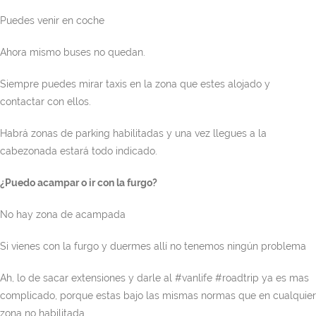
Puedes venir en coche
Ahora mismo buses no quedan.
Siempre puedes mirar taxis en la zona que estes alojado y
contactar con ellos.
Habrá zonas de parking habilitadas y una vez llegues a la
cabezonada estará todo indicado.
¿Puedo acampar o ir con la furgo?
No hay zona de acampada
Si vienes con la furgo y duermes allí no tenemos ningún problema
Ah, lo de sacar extensiones y darle al #vanlife #roadtrip ya es mas
complicado, porque estas bajo las mismas normas que en cualquier
zona no habilitada.