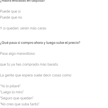
¿Habrá entradas en taquilla?
Puede que sí.
Puede que no.
Y si quedan, serán más caras.
¿Qué pasa si compro ahora y luego sube el precio?
Pasa algo maravilloso:
que tú ya has comprado más barato.
La gente que espera suele decir cosas como:
“Ya lo pillaré”.
“Luego lo miro”.
“Seguro que quedan”.
“No creo que suba tanto”.