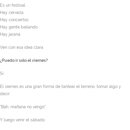
Es un festival.
Hay cerveza.
Hay conciertos.
Hay gente bailando.
Hay jarana.
Ven con esa idea clara.
¿Puedo ir solo el viernes?
Sí.
El viernes es una gran forma de tantear el terreno, tomar algo y
decir:
“Bah, mañana no vengo”.
Y luego venir el sábado.