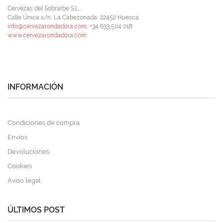
Cervezas del Sobrarbe S.L.,
Calle Única s/n, La Cabezonada, 22452 Huesca.
info@cervezarondadora.com
, +34 633 504 018
www.cervezarondadora.com
INFORMACIÓN
Condiciones de compra
Envíos
Devoluciones
Cookies
Aviso legal
ÚLTIMOS POST