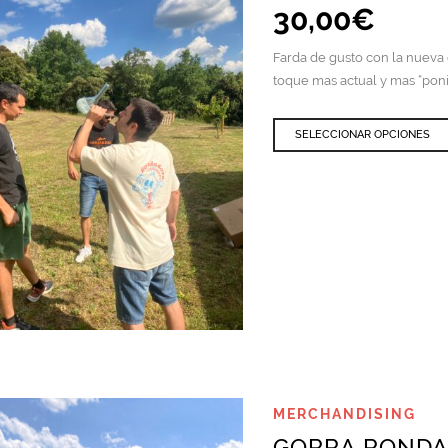
30,00
€
Farda de gusto con la nueva
toque mas actual y mas “poni
SELECCIONAR OPCIONES
QUICK VIEW
MERCHANDISING
GORRA ROND