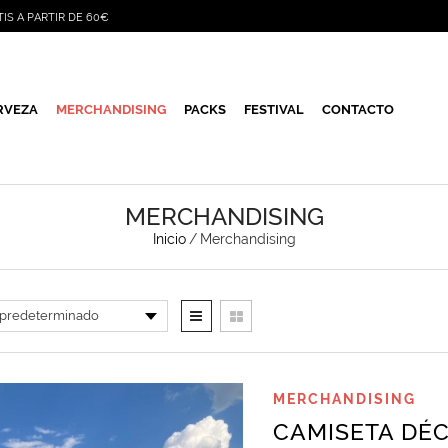
TIS A PARTIR DE 60€
RVEZA
MERCHANDISING
PACKS
FESTIVAL
CONTACTO
MERCHANDISING
Inicio
/
Merchandising
MERCHANDISING
CAMISETA DÉC