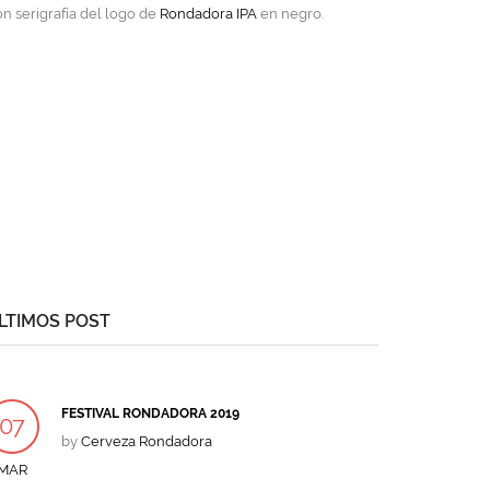
n serigrafía del logo de
Rondadora IPA
en negro.
LTIMOS POST
FESTIVAL RONDADORA 2019
07
by
Cerveza Rondadora
MAR