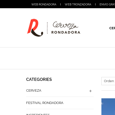
WEB RONDADORA
WEB TRONZADORA
ENVIO GRA
CE
CATEGORIES
CERVEZA
FESTIVAL RONDADORA