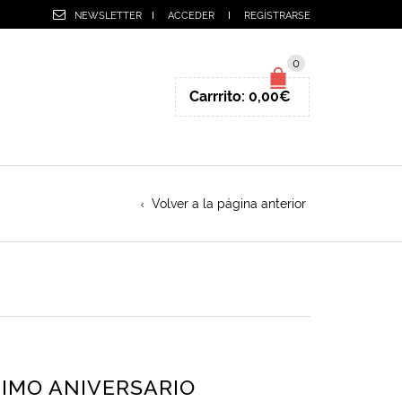
NEWSLETTER
ACCEDER
REGÍSTRARSE
0
Carrrito:
0,00
€
Volver a la página anterior
IMO ANIVERSARIO