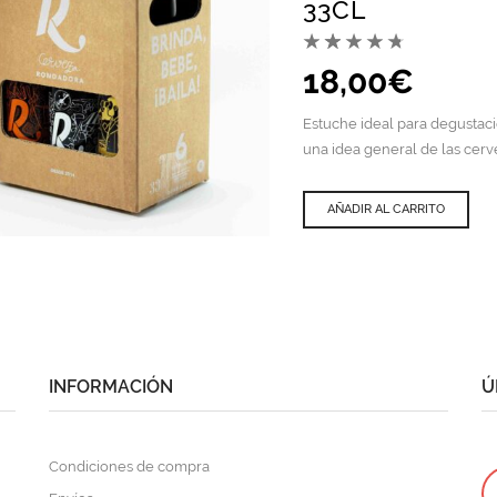
33CL
18,00
€
Estuche ideal para degustació
una idea general de las cer
AÑADIR AL CARRITO
QUICK VIEW
INFORMACIÓN
Ú
Condiciones de compra