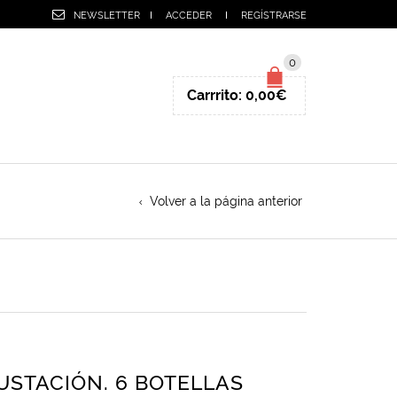
NEWSLETTER
ACCEDER
REGÍSTRARSE
0
Carrrito:
0,00
€
Volver a la página anterior
STACIÓN. 6 BOTELLAS