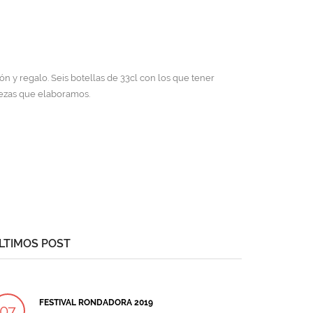
n y regalo. Seis botellas de 33cl con los que tener
vezas que elaboramos.
LTIMOS POST
FESTIVAL RONDADORA 2019
07