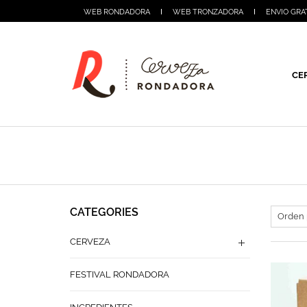
WEB RONDADORA
WEB TRONZADORA
ENVIO GRA
CE
CATEGORIES
CERVEZA
FESTIVAL RONDADORA