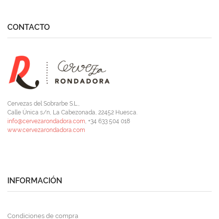
CONTACTO
Cervezas del Sobrarbe S.L.,
Calle Única s/n, La Cabezonada, 22452 Huesca.
info@cervezarondadora.com
, +34 633 504 018
www.cervezarondadora.com
INFORMACIÓN
Condiciones de compra