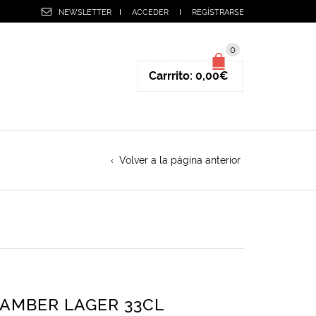
NEWSLETTER
ACCEDER
REGÍSTRARSE
0
Carrrito:
0,00
€
Volver a la página anterior
AMBER LAGER 33CL