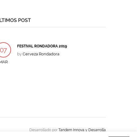
LTIMOS POST
FESTIVAL RONDADORA 2019
07
by
Cerveza Rondadora
MAR
Desarrollado por
Tandem Innova y Desarrolla