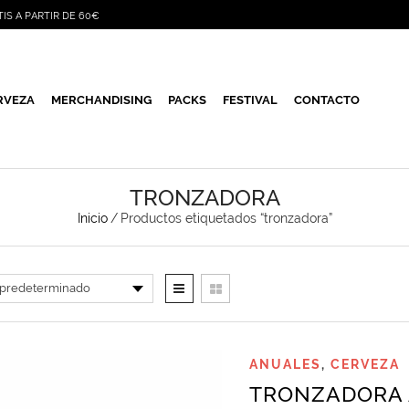
TIS A PARTIR DE 60€
RVEZA
MERCHANDISING
PACKS
FESTIVAL
CONTACTO
TRONZADORA
Inicio
/
Productos etiquetados “tronzadora”
ANUALES
,
CERVEZA
TRONZADORA 