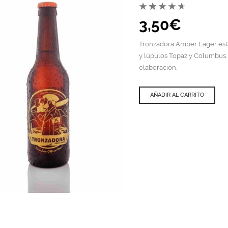
3,50
€
Tronzadora Amber Lager está
y lúpulos Topaz y Columbus.
elaboración.
AÑADIR AL CARRITO
QUICK VIEW