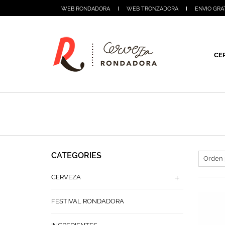
WEB RONDADORA
WEB TRONZADORA
ENVIO GRA
CE
CATEGORIES
CERVEZA
FESTIVAL RONDADORA