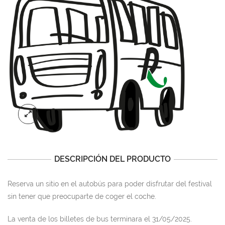
DESCRIPCIÓN DEL PRODUCTO
Reserva un sitio en el autobús para poder disfrutar del festival
sin tener que preocuparte de coger el coche.
La venta de los billetes de bus terminara el 31/05/2025.