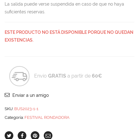
La salida puede verse suspendida en caso de que no haya
suficientes reservas.
ESTE PRODUCTO NO ESTÁ DISPONIBLE PORQUE NO QUEDAN
EXISTENCIAS.
Envío
GRATIS
a partir de
60€
Enviar a un amigo
SKU:
BUS2023-1-1
Categoría:
FESTIVAL RONDADORA