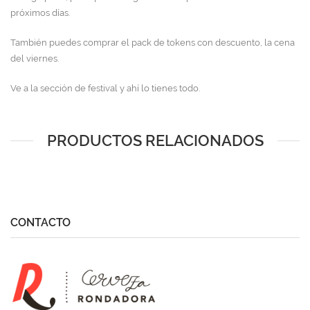
próximos días.
También puedes comprar el pack de tokens con descuento, la cena
del viernes.
Ve a la sección de festival y ahí lo tienes todo.
PRODUCTOS RELACIONADOS
CONTACTO