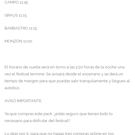
CAMPO 11:45
GRAUS 11:15
BARBASTRO 11:15
MONZÓN 11:00
El horario de vuelta será en torno a las 2:20 horas de la noche una
vez el festival termine. Se avisará desde el escenario y se dará un
tiempo de margen para que puedas salir tranquilamente y llegues al
autobús.
AVISO IMPORTANTE.
Ya que compras este pack, ¿estás seguro que tienes todo lo
necesario para disfrutar del festival?
Lo digo por ti, para que no hagas tres compras online en los