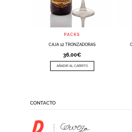
QUICK VIEW
PACKS
CAJA 12 TRONZADORAS
36,00
€
AÑADIR AL CARRITO
CONTACTO