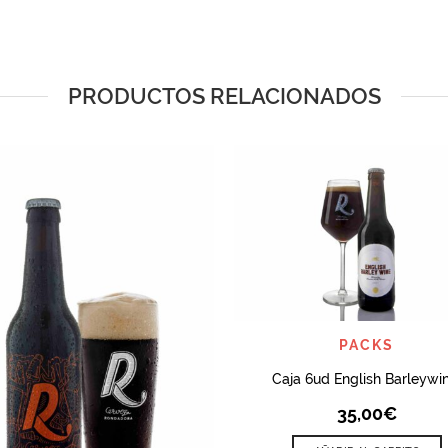
PRODUCTOS RELACIONADOS
QUICK VIEW
PACKS
Caja 6ud English Barleywin
35,00
€