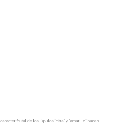
aracter frutal de los lúpulos “citra” y “amarillo” hacen