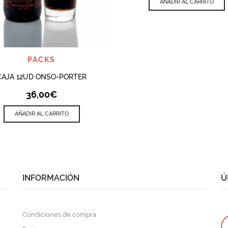
AÑADIR AL CARRITO
QUICK VIEW
PACKS
CAJA 12UD ONSO-PORTER
36,00
€
AÑADIR AL CARRITO
INFORMACIÓN
Ú
Condiciones de compra