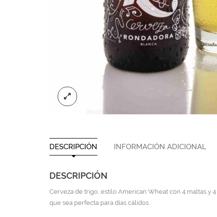
DESCRIPCIÓN
INFORMACIÓN ADICIONAL
DESCRIPCIÓN
Cerveza de trigo, estilo American Wheat con 4 maltas y 4 lú
que sea perfecta para días cálidos.