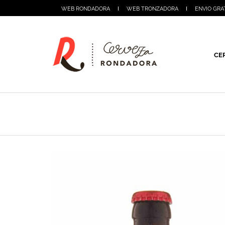
WEB RONDADORA
WEB TRONZADORA
ENVIO GRA
CE