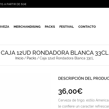
TIS A PARTIR DE 60€
RVEZA
MERCHANDISING
PACKS
FESTIVAL
CONTACTO
CAJA 12UD RONDADORA BLANCA 33CL
Inicio
/
Packs
/
Caja 12ud Rondadora Blanca 33cL
DESCRIPCIÓN DEL PRODU
36,00
€
Cerveza de trigo, estilo Americ
le confiere un caracter refrescan