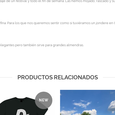
aje de un festival y todo el fin de semana. Las hemos mojado, rascado y s
a fina. Para los que nos queremos sentir como si tuviéramos un jondere en
 y elegantes pero también sirve para grandes almendras.
PRODUCTOS RELACIONADOS
NEW