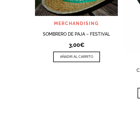
QUICK VIEW
MERCHANDISING
SOMBRERO DE PAJA – FESTIVAL
3,00
€
AÑADIR AL CARRITO
C