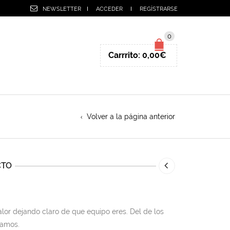
NEWSLETTER
ACCEDER
REGÍSTRARSE
0
Carrrito:
0,00
€
Volver a la página anterior
CTO
lor dejando claro de que equipo eres. Del de los
lamos.