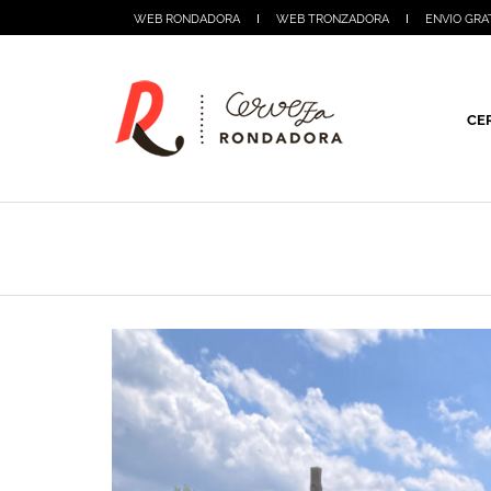
WEB RONDADORA
WEB TRONZADORA
ENVIO GRA
CE