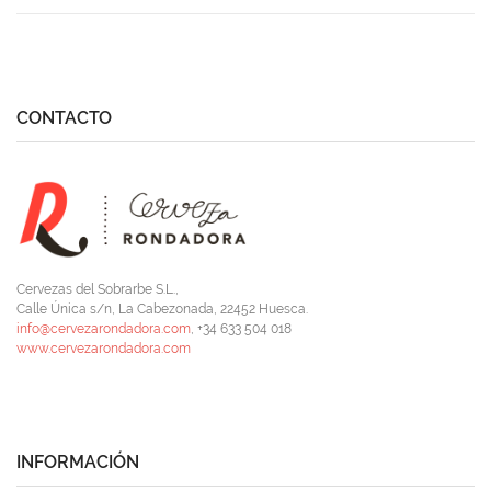
CONTACTO
Cervezas del Sobrarbe S.L.,
Calle Única s/n, La Cabezonada, 22452 Huesca.
info@cervezarondadora.com
, +34 633 504 018
www.cervezarondadora.com
INFORMACIÓN