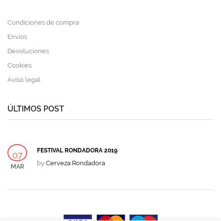
Condiciones de compra
Envíos
Devoluciones
Cookies
Aviso legal
ÚLTIMOS POST
FESTIVAL RONDADORA 2019
07
by
Cerveza Rondadora
MAR