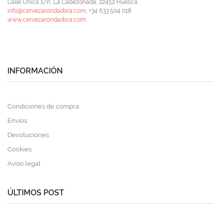
Calle Única s/n, La Cabezonada, 22452 Huesca.
info@cervezarondadora.com
, +34 633 504 018
www.cervezarondadora.com
INFORMACIÓN
Condiciones de compra
Envíos
Devoluciones
Cookies
Aviso legal
ÚLTIMOS POST