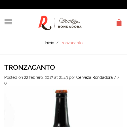
Inicio
/
tronzacanto
TRONZACANTO
Posted on 22 febrero, 2017 at 21:43
por
Cerveza Rondadora
/
/
0