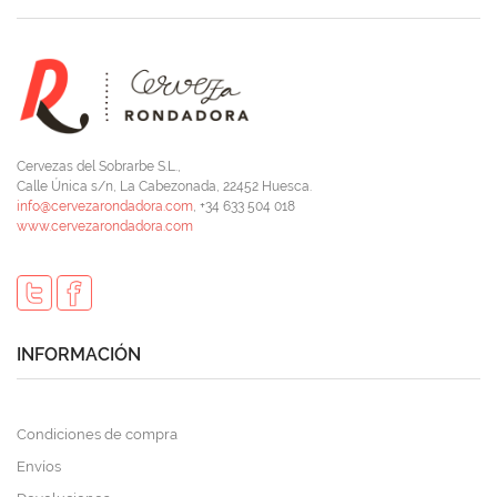
Cervezas del Sobrarbe S.L.,
Calle Única s/n, La Cabezonada, 22452 Huesca.
info@cervezarondadora.com
, +34 633 504 018
www.cervezarondadora.com
INFORMACIÓN
Condiciones de compra
Envíos