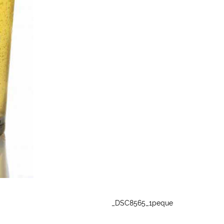
_DSC8565_1peque