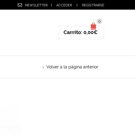
NEWSLETTER
ACCEDER
REGÍSTRARSE
0
Carrrito:
0,00
€
Volver a la página anterior