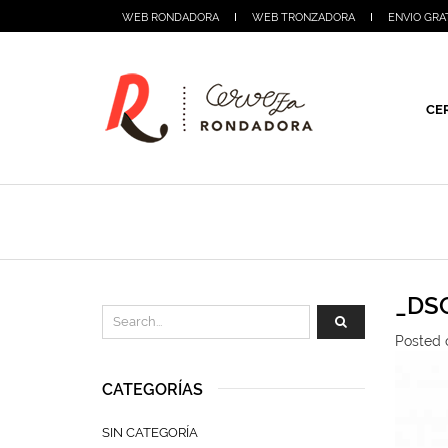
WEB RONDADORA
WEB TRONZADORA
ENVIO GRA
CE
_DS
Posted o
CATEGORÍAS
SIN CATEGORÍA