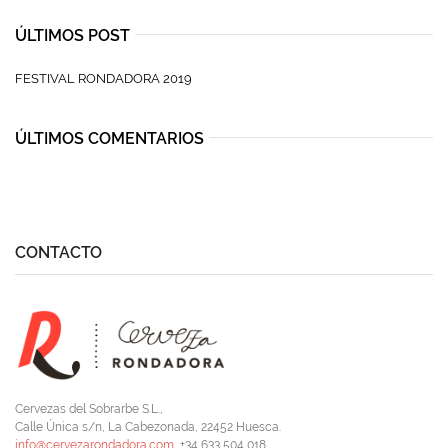
ÚLTIMOS POST
FESTIVAL RONDADORA 2019
ÚLTIMOS COMENTARIOS
CONTACTO
Cervezas del Sobrarbe S.L.,
Calle Única s/n, La Cabezonada, 22452 Huesca.
info@cervezarondadora.com
, +34 633 504 018