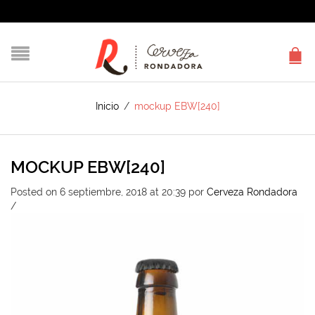
Inicio
/
mockup EBW[240]
MOCKUP EBW[240]
Posted on 6 septiembre, 2018 at 20:39
por
Cerveza Rondadora
/