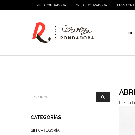
WEB RONDADORA
WEB TRONZADORA
ENVIO GRA
CE
ABR
Posted o
CATEGORÍAS
SIN CATEGORÍA