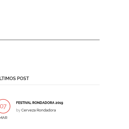
LTIMOS POST
FESTIVAL RONDADORA 2019
07
by
Cerveza Rondadora
MAR