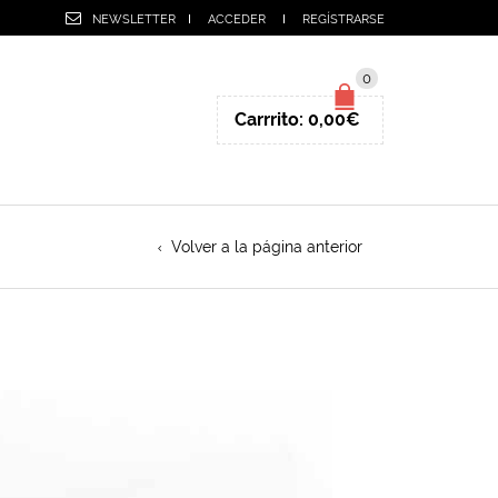
NEWSLETTER
ACCEDER
REGÍSTRARSE
0
Carrrito:
0,00
€
Volver a la página anterior