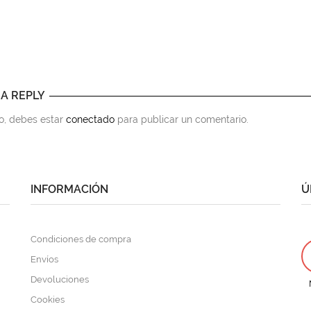
 A REPLY
to, debes estar
conectado
para publicar un comentario.
INFORMACIÓN
Ú
Condiciones de compra
Envíos
Devoluciones
Cookies