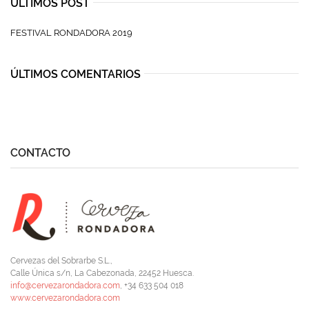
ÚLTIMOS POST
FESTIVAL RONDADORA 2019
ÚLTIMOS COMENTARIOS
CONTACTO
Cervezas del Sobrarbe S.L.,
Calle Única s/n, La Cabezonada, 22452 Huesca.
info@cervezarondadora.com
, +34 633 504 018
www.cervezarondadora.com