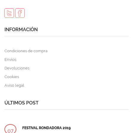
INFORMACIÓN
Condiciones de compra
Envíos
Devoluciones
Cookies
Aviso legal
ÚLTIMOS POST
FESTIVAL RONDADORA 2019
07