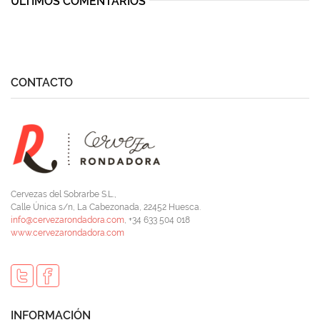
ÚLTIMOS COMENTARIOS
CONTACTO
Cervezas del Sobrarbe S.L.,
Calle Única s/n, La Cabezonada, 22452 Huesca.
info@cervezarondadora.com
, +34 633 504 018
www.cervezarondadora.com
INFORMACIÓN