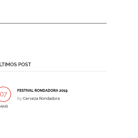
LTIMOS POST
FESTIVAL RONDADORA 2019
07
by
Cerveza Rondadora
MAR