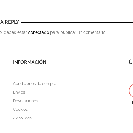
 A REPLY
to, debes estar
conectado
para publicar un comentario.
INFORMACIÓN
Ú
Condiciones de compra
Envíos
Devoluciones
Cookies
Aviso legal