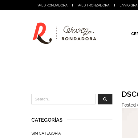
WEB RONDADORA
WEB TRONZADORA
ENVIO GRA
CE
DSC
Posted 
CATEGORÍAS
SIN CATEGORÍA