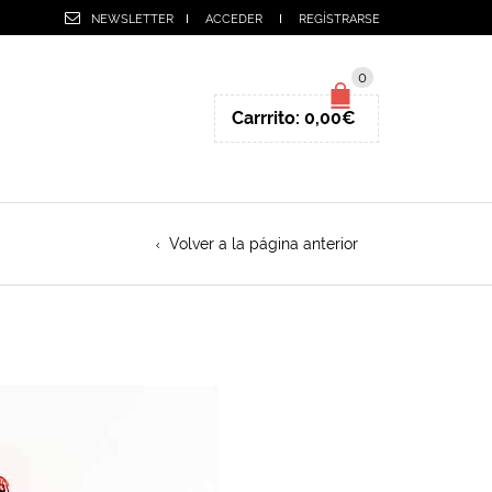
NEWSLETTER
ACCEDER
REGÍSTRARSE
0
Carrrito:
0,00
€
Volver a la página anterior