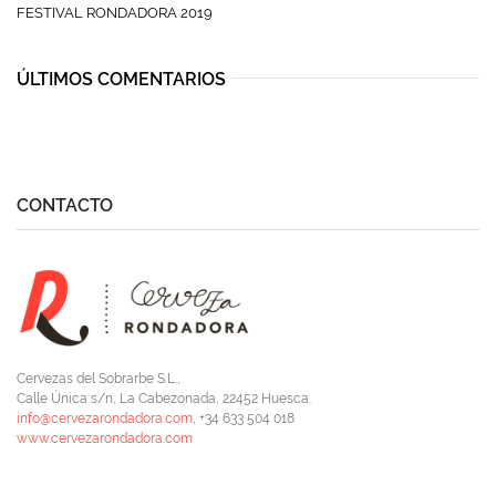
FESTIVAL RONDADORA 2019
ÚLTIMOS COMENTARIOS
CONTACTO
Cervezas del Sobrarbe S.L.,
Calle Única s/n, La Cabezonada, 22452 Huesca.
info@cervezarondadora.com
, +34 633 504 018
www.cervezarondadora.com