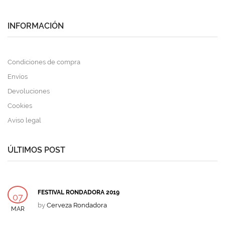
INFORMACIÓN
Condiciones de compra
Envíos
Devoluciones
Cookies
Aviso legal
ÚLTIMOS POST
FESTIVAL RONDADORA 2019
07
by
Cerveza Rondadora
MAR