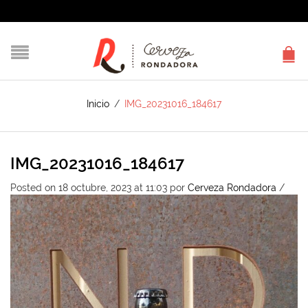
Inicio
/
IMG_20231016_184617
IMG_20231016_184617
Posted on 18 octubre, 2023 at 11:03
por
Cerveza Rondadora
/