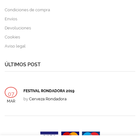
Condiciones de compra
Envíos
Devoluciones
Cookies
Aviso legal
ÚLTIMOS POST
FESTIVAL RONDADORA 2019
07
by
Cerveza Rondadora
MAR