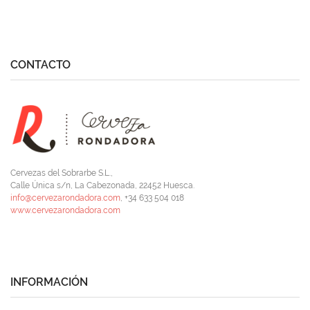
CONTACTO
Cervezas del Sobrarbe S.L.,
Calle Única s/n, La Cabezonada, 22452 Huesca.
info@cervezarondadora.com
, +34 633 504 018
www.cervezarondadora.com
INFORMACIÓN