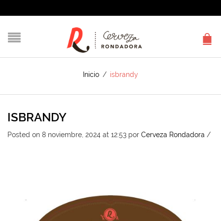
Inicio
/
isbrandy
ISBRANDY
Posted on 8 noviembre, 2024 at 12:53
por
Cerveza Rondadora
/