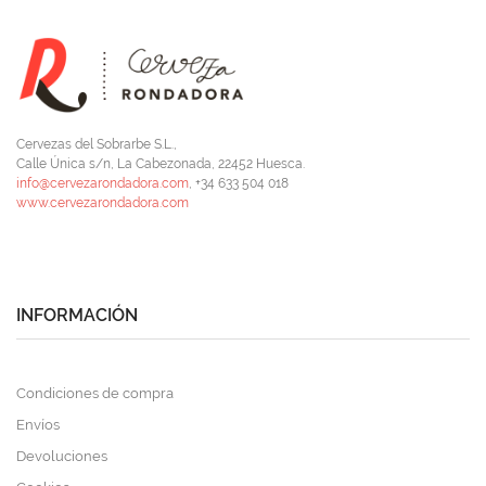
Cervezas del Sobrarbe S.L.,
Calle Única s/n, La Cabezonada, 22452 Huesca.
info@cervezarondadora.com
, +34 633 504 018
www.cervezarondadora.com
INFORMACIÓN
Condiciones de compra
Envíos
Devoluciones