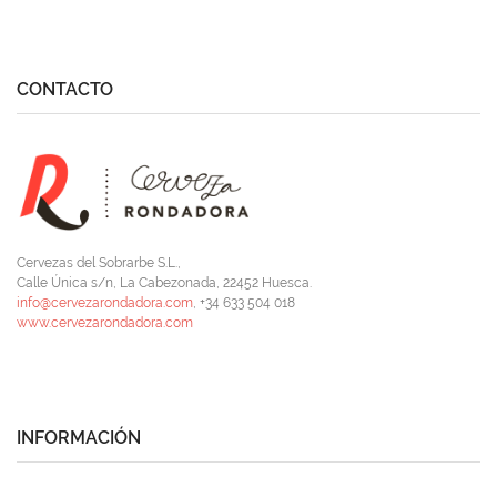
CONTACTO
Cervezas del Sobrarbe S.L.,
Calle Única s/n, La Cabezonada, 22452 Huesca.
info@cervezarondadora.com
, +34 633 504 018
www.cervezarondadora.com
INFORMACIÓN