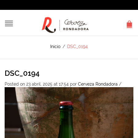
Inicio
/
DSC_0194
DSC_0194
Posted on 23 abril, 2025 at 17:54
por
Cerveza Rondadora
/