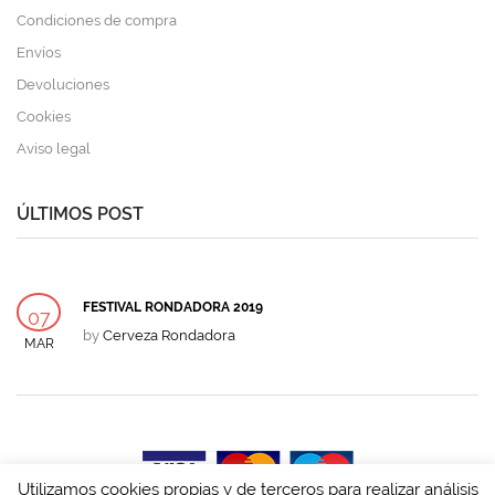
Condiciones de compra
Envíos
Devoluciones
Cookies
Aviso legal
ÚLTIMOS POST
FESTIVAL RONDADORA 2019
07
by
Cerveza Rondadora
MAR
Utilizamos cookies propias y de terceros para realizar análisis