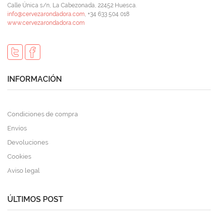
Calle Única s/n, La Cabezonada, 22452 Huesca.
info@cervezarondadora.com
, +34 633 504 018
www.cervezarondadora.com
INFORMACIÓN
Condiciones de compra
Envíos
Devoluciones
Cookies
Aviso legal
ÚLTIMOS POST