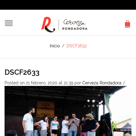
Inicio
/
DSCF2633
DSCF2633
Posted on 21 febrero, 2020 at 21:39
por
Cerveza Rondadora
/