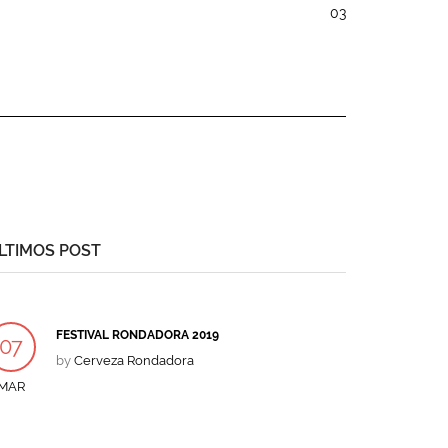
03
LTIMOS POST
FESTIVAL RONDADORA 2019
07
by
Cerveza Rondadora
MAR