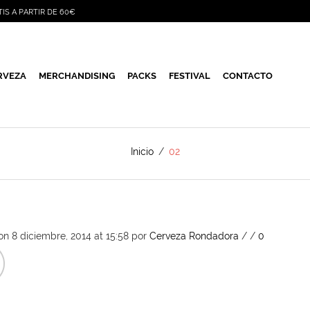
TIS A PARTIR DE 60€
RVEZA
MERCHANDISING
PACKS
FESTIVAL
CONTACTO
Inicio
/
02
on 8 diciembre, 2014 at 15:58
por
Cerveza Rondadora
/
/
0