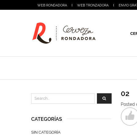
WEB RONDADORA
WEB TRONZADORA
ENVIO GRA
CE
02
Posted 
CATEGORÍAS
SIN CATEGORÍA