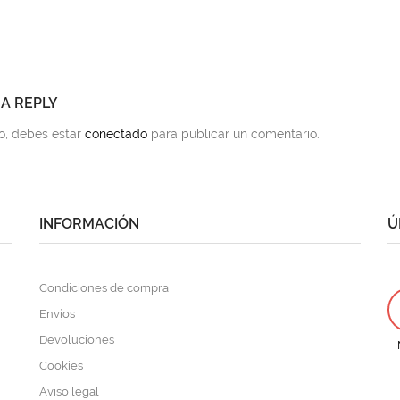
 A REPLY
to, debes estar
conectado
para publicar un comentario.
INFORMACIÓN
Ú
Condiciones de compra
Envíos
Devoluciones
Cookies
Aviso legal