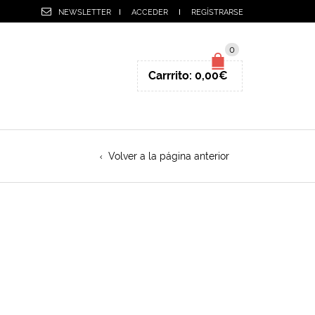
NEWSLETTER
ACCEDER
REGÍSTRARSE
0
Carrrito:
0,00
€
Volver a la página anterior