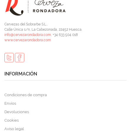
Cervezas del Sobrarbe S.L.,
Calle Única s/n, La Cabezonada, 22452 Huesca.
info@cervezarondadora.com
, +34 633 504 018
www.cervezarondadora.com
INFORMACIÓN
Condiciones de compra
Envíos
Devoluciones
Cookies
Aviso legal