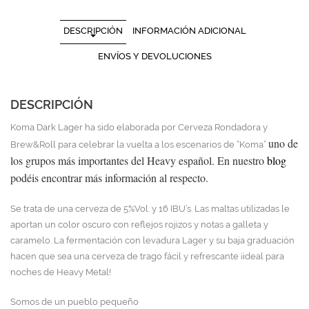
DESCRIPCIÓN
INFORMACIÓN ADICIONAL
ENVÍOS Y DEVOLUCIONES
DESCRIPCIÓN
Koma Dark Lager ha sido elaborada por Cerveza Rondadora y
uno de
Brew&Roll para celebrar la vuelta a los escenarios de “Koma”
los grupos más importantes del Heavy español. En nuestro
blog
podéis encontrar más información al respecto.
Se trata de una cerveza de 5%Vol. y 16 IBU’s. Las maltas utilizadas le
aportan un color oscuro con reflejos rojizos y notas a galleta y
caramelo. La fermentación con levadura Lager y su baja graduación
hacen que sea una cerveza de trago fácil y refrescante ¡ideal para
noches de Heavy Metal!
Somos de un pueblo pequeño