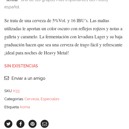
español.
Se trata de una cerveza de 5%Vol. y 16 IBU’s. Las maltas
utilizadas le aportan un color oscuro con reflejos rojizos y notas a
galleta y caramelo. La fermentación con levadura Lager y su baja
graduación hacen que sea una cerveza de trago fácil y refrescante
¡ideal para noches de Heavy Metal!
SIN EXISTENCIAS
Enviar a un amigo
SKU:
K33
Categorías:
Cerveza
,
Especiales
Etiqueta:
koma