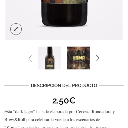
DESCRIPCIÓN DEL PRODUCTO
2,50
€
Esta “dark lager” ha sido elaborada por Cerveza Rondadora y
Brew&Roll para celebrar la vuelta a los escenarios de
“Koma”
uno de los grupos más importantes del Heavy