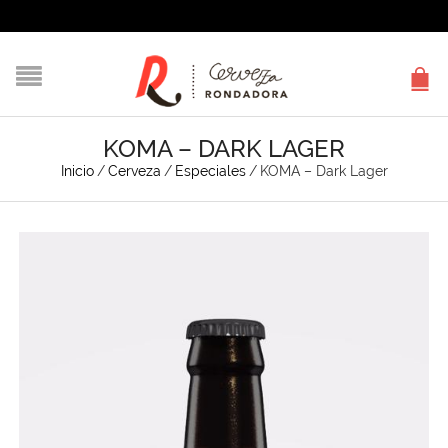
KOMA – DARK LAGER
Inicio
/
Cerveza
/
Especiales
/
KOMA – Dark Lager