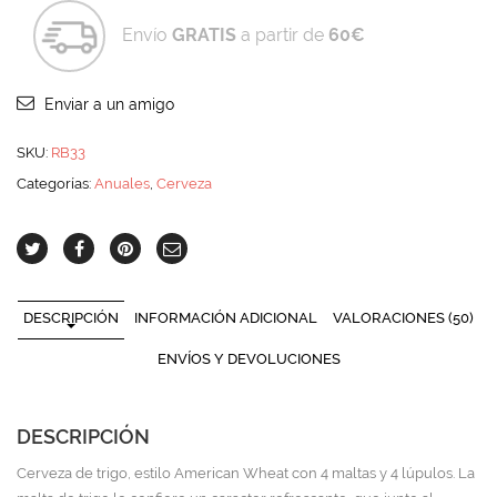
Envío
GRATIS
a partir de
60€
Enviar a un amigo
SKU:
RB33
Categorías:
Anuales
,
Cerveza
DESCRIPCIÓN
INFORMACIÓN ADICIONAL
VALORACIONES (50)
ENVÍOS Y DEVOLUCIONES
DESCRIPCIÓN
Cerveza de trigo, estilo American Wheat con 4 maltas y 4 lúpulos. La