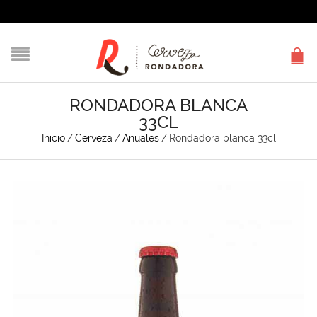
RONDADORA BLANCA
33CL
Inicio
/
Cerveza
/
Anuales
/
Rondadora blanca 33cl