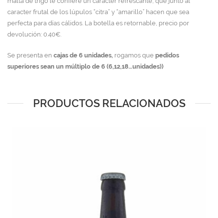
malta de trigo le confiere un caracter refrescante, que junto al
caracter frutal de los lúpulos “citra” y “amarillo” hacen que sea
perfecta para días cálidos. La botella es retornable, precio por
devolución: 0.40€.
Se presenta en
cajas de 6 unidades,
rogamos que
pedidos
superiores sean un múltiplo de 6 (6,12,18…unidades))
PRODUCTOS RELACIONADOS