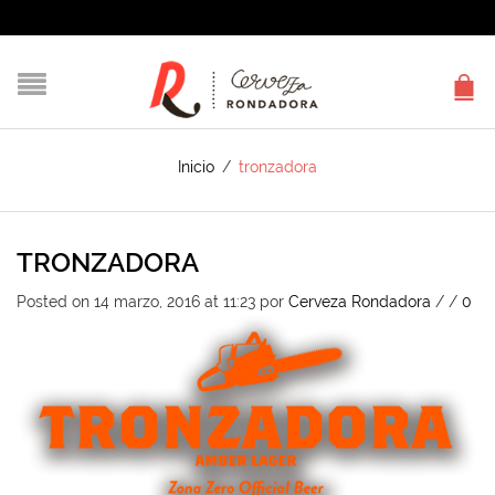
Inicio
/
tronzadora
TRONZADORA
Posted on 14 marzo, 2016 at 11:23
por
Cerveza Rondadora
/
/
0