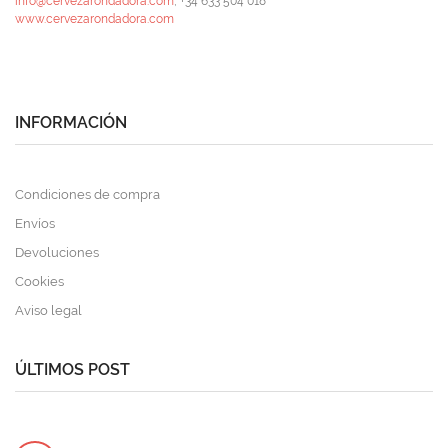
info@cervezarondadora.com
, +34 633 504 018
www.cervezarondadora.com
INFORMACIÓN
Condiciones de compra
Envíos
Devoluciones
Cookies
Aviso legal
ÚLTIMOS POST