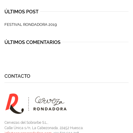
ÚLTIMOS POST
FESTIVAL RONDADORA 2019
ÚLTIMOS COMENTARIOS
CONTACTO
Cervezas del Sobrarbe S.L.,
Calle Única s/n, La Cabezonada, 22452 Huesca.