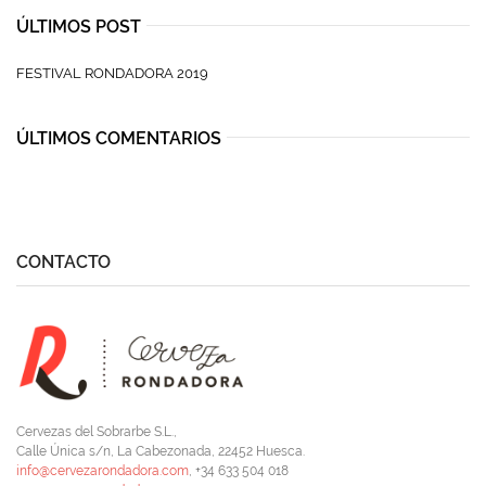
ÚLTIMOS POST
FESTIVAL RONDADORA 2019
ÚLTIMOS COMENTARIOS
CONTACTO
Cervezas del Sobrarbe S.L.,
Calle Única s/n, La Cabezonada, 22452 Huesca.
info@cervezarondadora.com
, +34 633 504 018