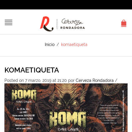
Inicio
/
komaetiqueta
KOMAETIQUETA
Posted on 7 marzo, 2019 at 21:20
por
Cerveza Rondadora
/