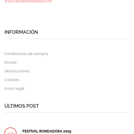
www.cervezarondadora.com
INFORMACIÓN
Condiciones de compra
Envíos
Devoluciones
Cookies
Aviso legal
ÚLTIMOS POST
FESTIVAL RONDADORA 2019