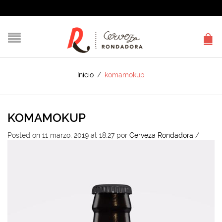
Inicio
/
komamokup
KOMAMOKUP
Posted on 11 marzo, 2019 at 18:27
por
Cerveza Rondadora
/