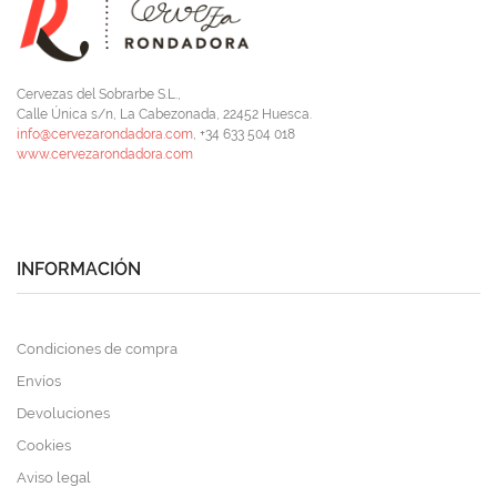
Cervezas del Sobrarbe S.L.,
Calle Única s/n, La Cabezonada, 22452 Huesca.
info@cervezarondadora.com
, +34 633 504 018
www.cervezarondadora.com
INFORMACIÓN
Condiciones de compra
Envíos
Devoluciones
Cookies
Aviso legal