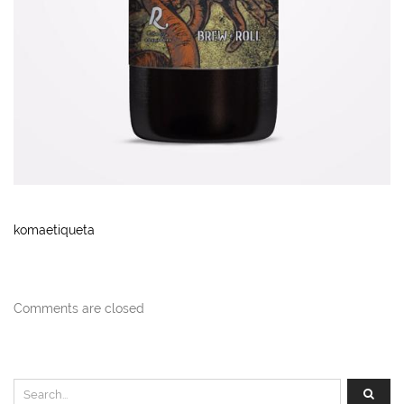
komaetiqueta
Comments are closed