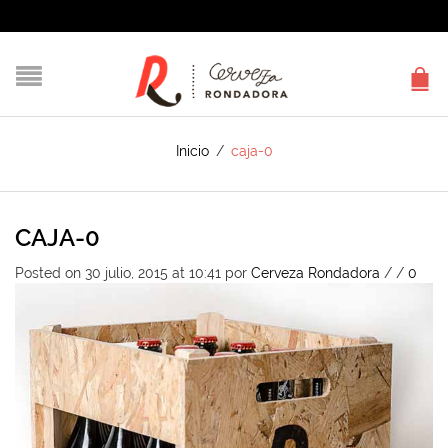
Inicio
/
caja-0
CAJA-0
Posted on 30 julio, 2015 at 10:41
por
Cerveza Rondadora
/
/
0