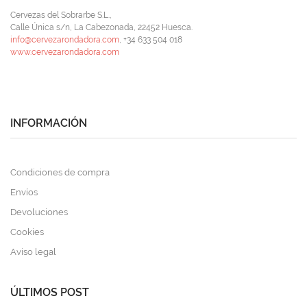
Cervezas del Sobrarbe S.L.,
Calle Única s/n, La Cabezonada, 22452 Huesca.
info@cervezarondadora.com
, +34 633 504 018
www.cervezarondadora.com
INFORMACIÓN
Condiciones de compra
Envíos
Devoluciones
Cookies
Aviso legal
ÚLTIMOS POST