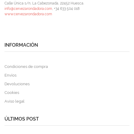
Calle Única s/n, La Cabezonada, 22452 Huesca.
info@cervezarondadora.com
, +34 633 504 018
www.cervezarondadora.com
INFORMACIÓN
Condiciones de compra
Envíos
Devoluciones
Cookies
Aviso legal
ÚLTIMOS POST