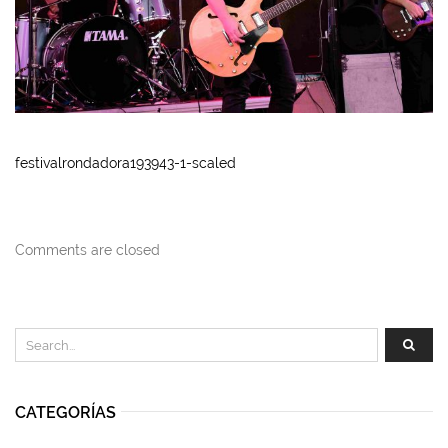
festivalrondadora193943-1-scaled
Comments are closed
CATEGORÍAS