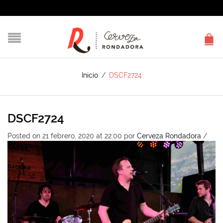
Inicio
/
DSCF2724
DSCF2724
Posted on 21 febrero, 2020 at 22:00
por
Cerveza Rondadora
/