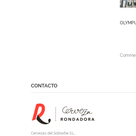
OLYMPU
Comment
CONTACTO
Cervezas del Sobrarbe S.L.,