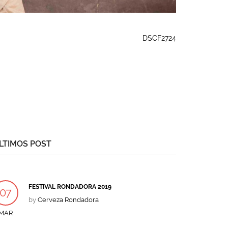
DSCF2724
LTIMOS POST
FESTIVAL RONDADORA 2019
07
by
Cerveza Rondadora
MAR