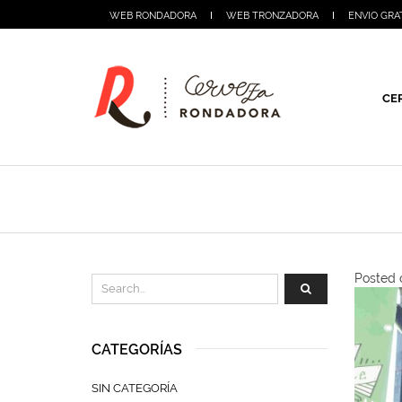
WEB RONDADORA
WEB TRONZADORA
ENVIO GRA
CE
Posted o
CATEGORÍAS
SIN CATEGORÍA