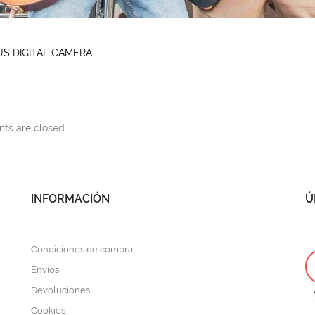
S DIGITAL CAMERA
s are closed
INFORMACIÓN
Ú
Condiciones de compra
Envíos
Devoluciones
Cookies