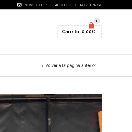
NEWSLETTER
ACCEDER
REGÍSTRARSE
0
Carrrito:
0,00
€
Volver a la página anterior