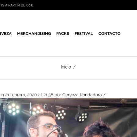
TIS A PARTIR DE 60€
RVEZA
MERCHANDISING
PACKS
FESTIVAL
CONTACTO
Inicio
/
n 21 febrero, 2020 at 21:58
por
Cerveza Rondadora
/