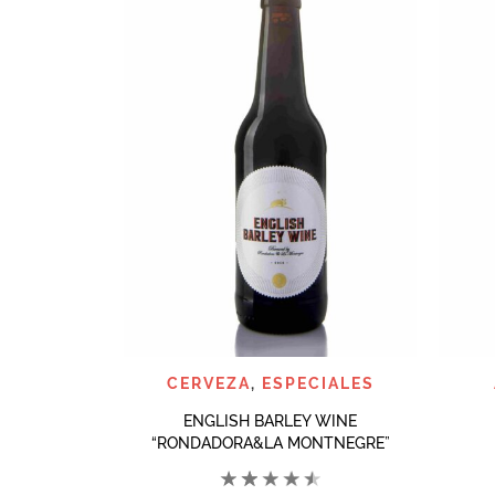
QUICK VIEW
CERVEZA
,
ESPECIALES
ENGLISH BARLEY WINE
“RONDADORA&LA MONTNEGRE”