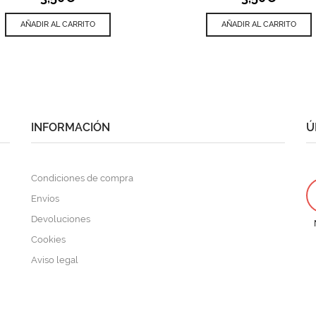
AÑADIR AL CARRITO
AÑADIR AL CARRITO
INFORMACIÓN
Ú
Condiciones de compra
Envíos
Devoluciones
Cookies
Aviso legal