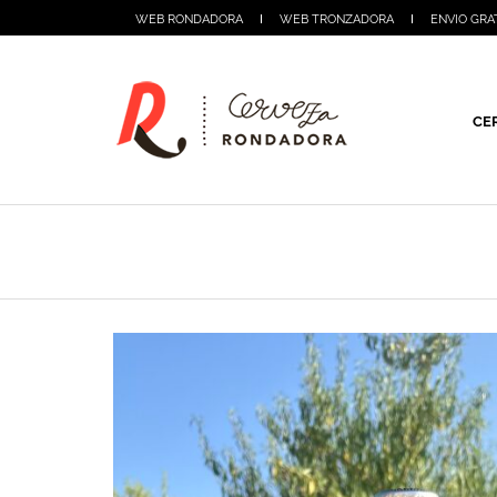
WEB RONDADORA
WEB TRONZADORA
ENVIO GRA
CE