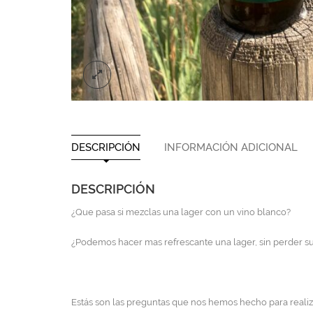
DESCRIPCIÓN
INFORMACIÓN ADICIONAL
DESCRIPCIÓN
¿Que pasa si mezclas una lager con un vino blanco?
¿Podemos hacer mas refrescante una lager, sin perder s
Estás son las preguntas que nos hemos hecho para realiz