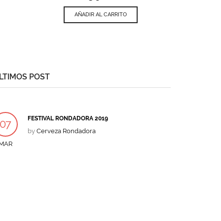
AÑADIR AL CARRITO
LTIMOS POST
FESTIVAL RONDADORA 2019
07
by
Cerveza Rondadora
MAR