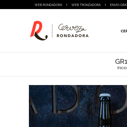
WEB RONDADORA
WEB TRONZADORA
ENVIO GRA
CE
GR1
Inicio