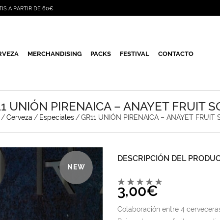
TIS A PARTIR DE 60€
RVEZA
MERCHANDISING
PACKS
FESTIVAL
CONTACTO
1 UNIÓN PIRENAICA – ANAYET FRUIT 
/
Cerveza
/
Especiales
/
GR11 UNIÓN PIRENAICA – ANAYET FRUIT
DESCRIPCIÓN DEL PRODU
NEW
3,00
€
Colaboración entre 4 cerveceras