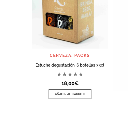
QUICK VIEW
CERVEZA
,
PACKS
Estuche degustación. 6 botellas 33cl
18,00
€
AÑADIR AL CARRITO