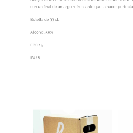
con un final de amargo refrescante que la hacer perfecta
Botella de 33 cL
Alcohol 5.5%
EBC 15
IBU 8