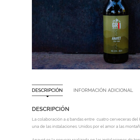
DESCRIPCIÓN
INFORMACIÓN ADICIONAL
DESCRIPCIÓN
La colaboración a 4 bandas entre cuatro cerveceras del 
una de las instalaciones. Unidos por el amor a las montaña
Anayet es la cerveza realizada en las instalaciones de te