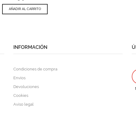
AÑADIR AL CARRITO
INFORMACIÓN
Ú
Condiciones de compra
Envíos
Devoluciones
Cookies
Aviso legal