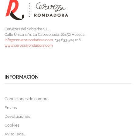
Cervezas del Sobrarbe S.L.,
Calle Única s/n, La Cabezonada, 22452 Huesca.
info@cervezarondadora.com
, +34 633 504 018
www.cervezarondadora.com
INFORMACIÓN
Condiciones de compra
Envíos
Devoluciones
Cookies
Aviso legal