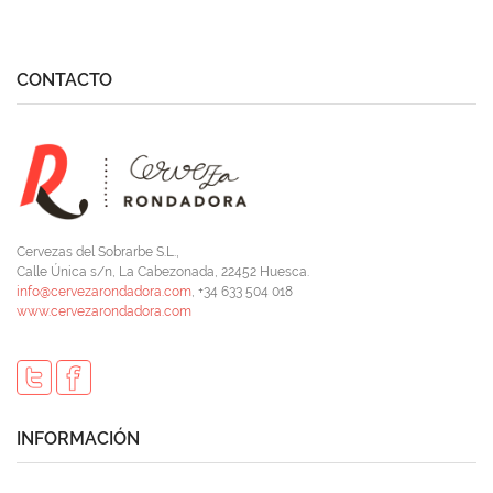
CONTACTO
Cervezas del Sobrarbe S.L.,
Calle Única s/n, La Cabezonada, 22452 Huesca.
info@cervezarondadora.com
, +34 633 504 018
www.cervezarondadora.com
INFORMACIÓN