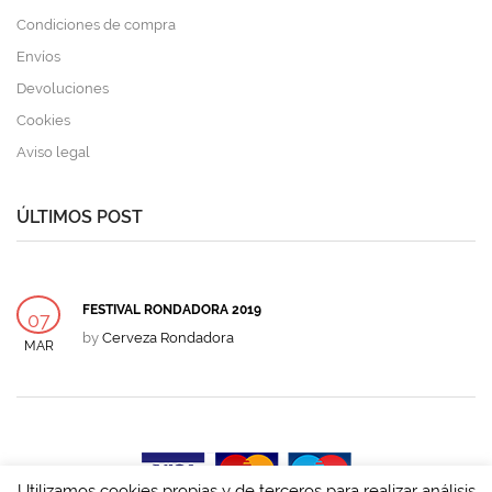
Condiciones de compra
Envíos
Devoluciones
Cookies
Aviso legal
ÚLTIMOS POST
FESTIVAL RONDADORA 2019
07
by
Cerveza Rondadora
MAR
Utilizamos cookies propias y de terceros para realizar análisis