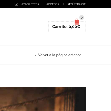
NEWSLETTER
ACCEDER
REGÍSTRARSE
0
Carrrito:
0,00
€
Volver a la página anterior