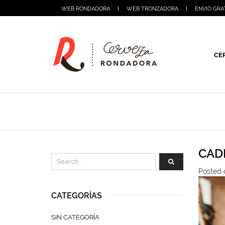
WEB RONDADORA
WEB TRONZADORA
ENVIO GRA
CE
CAD
Posted 
CATEGORÍAS
SIN CATEGORÍA