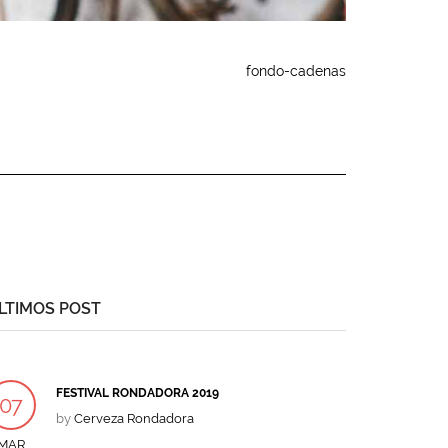
fondo-cadenas
LTIMOS POST
FESTIVAL RONDADORA 2019
07
by
Cerveza Rondadora
MAR