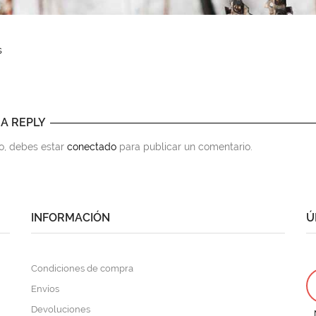
s
 A REPLY
to, debes estar
conectado
para publicar un comentario.
INFORMACIÓN
Ú
Condiciones de compra
Envíos
Devoluciones