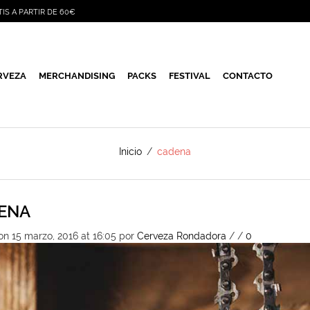
TIS A PARTIR DE 60€
RVEZA
MERCHANDISING
PACKS
FESTIVAL
CONTACTO
Inicio
/
cadena
ENA
on 15 marzo, 2016 at 16:05
por
Cerveza Rondadora
/
/
0