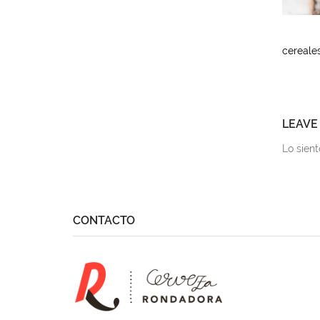
cereale
LEAVE
Lo sien
CONTACTO