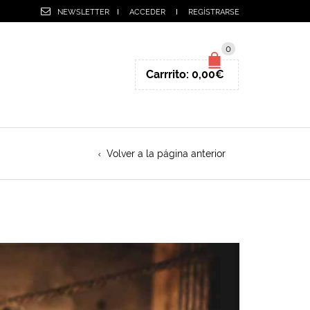
NEWSLETTER
ACCEDER
REGÍSTRARSE
0
Carrrito:
0,00
€
Volver a la página anterior