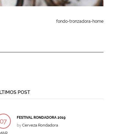
fondo-tronzadora-home
LTIMOS POST
FESTIVAL RONDADORA 2019
07
by
Cerveza Rondadora
MAR