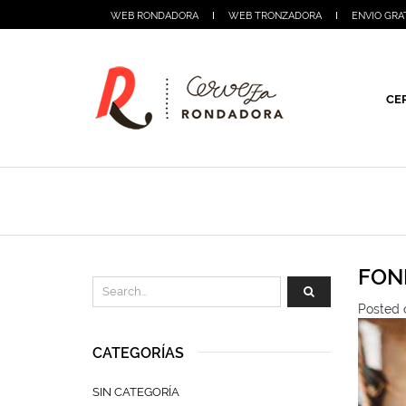
WEB RONDADORA
WEB TRONZADORA
ENVIO GRA
CE
FON
Posted 
CATEGORÍAS
SIN CATEGORÍA