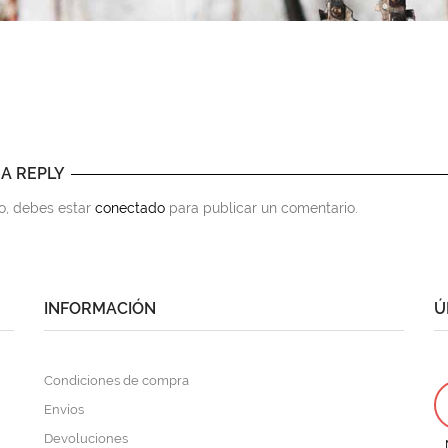
 A REPLY
to, debes estar
conectado
para publicar un comentario.
INFORMACIÓN
Ú
Condiciones de compra
Envíos
Devoluciones