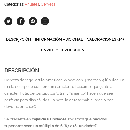
Categorías:
Anuales
,
Cerveza
DESCRIPCIÓN
INFORMACIÓN ADICIONAL
VALORACIONES (29)
ENVÍOS Y DEVOLUCIONES
DESCRIPCIÓN
Cerveza de trigo, estilo American Wheat con 4 maltas y 4 lúpulos. La
malta de trigo le confiere un caracter refrescante, que junto al
caracter frutal de los lúpulos “citra” y “amarillo” hacen que sea
perfecta para días cálidos. La botella es retornable, precio por
devolución: 0.40€.
Se presenta en
cajas de 6 unidades,
rogamos que
pedidos
superiores sean un múltiplo de 6 (6,12,18…unidades))