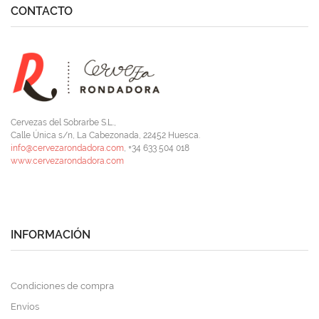
CONTACTO
Cervezas del Sobrarbe S.L.,
Calle Única s/n, La Cabezonada, 22452 Huesca.
info@cervezarondadora.com
, +34 633 504 018
www.cervezarondadora.com
INFORMACIÓN
Condiciones de compra
Envíos