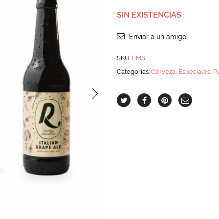
SIN EXISTENCIAS
Enviar a un amigo
SKU:
EMS
Categorías:
Cerveza
,
Especiales
,
P