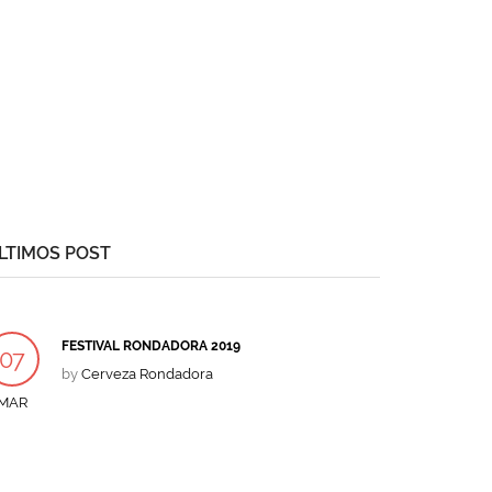
LTIMOS POST
FESTIVAL RONDADORA 2019
07
by
Cerveza Rondadora
MAR