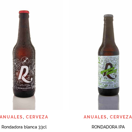
QUICK VIEW
QUICK VIEW
ANUALES
,
CERVEZA
ANUALES
,
CERVEZ
Rondadora blanca 33cl
RONDADORA IPA