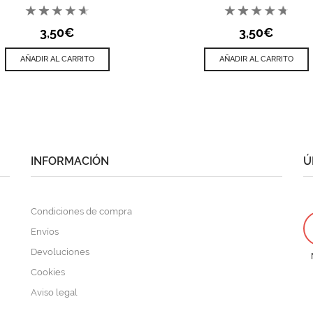
3,50
€
3,50
€
AÑADIR AL CARRITO
AÑADIR AL CARRITO
INFORMACIÓN
Ú
Condiciones de compra
Envíos
Devoluciones
Cookies
Aviso legal