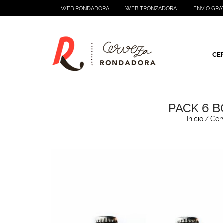
WEB RONDADORA
WEB TRONZADORA
ENVIO GRA
CE
PACK 6 B
Inicio
/
Cer