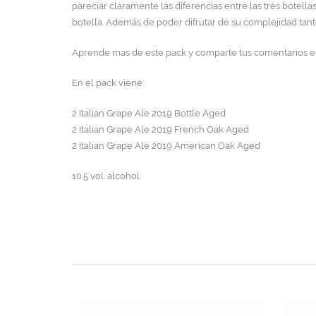
pareciar claramente las diferencias entre las tres botel
botella. Además de poder difrutar de su complejidad tan
Aprende mas de este pack y comparte tus comentarios 
En el pack viene:
2 Italian Grape Ale 2019 Bottle Aged
2 Italian Grape Ale 2019 French Oak Aged
2 Italian Grape Ale 2019 American Oak Aged
10.5 vol. alcohol.