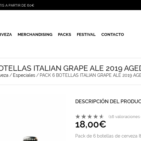
TIS A PARTIR DE 60€
RVEZA
MERCHANDISING
PACKS
FESTIVAL
CONTACTO
OTELLAS ITALIAN GRAPE ALE 2019 AGE
veza
/
Especiales
/
PACK 6 BOTELLAS ITALIAN GRAPE ALE 2019 AG
DESCRIPCIÓN DEL PRODU
(
16
valoraciones 
18,00
€
Pack de 6 botellas de cerveza I