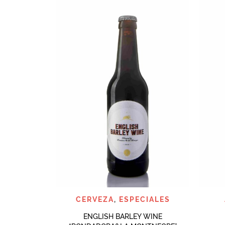
QUICK VIEW
CERVEZA
,
ESPECIALES
ENGLISH BARLEY WINE